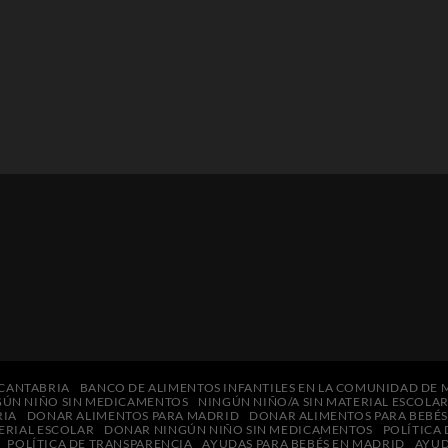
 CANTABRIA
BANCO DE ALIMENTOS INFANTILES EN LA COMUNIDAD DE
GÚN NIÑO SIN MEDICAMENTOS
NINGÚN NIÑO/A SIN MATERIAL ESCOLA
RIA
DONAR ALIMENTOS PARA MADRID
DONAR ALIMENTOS PARA BEBÉ
ERIAL ESCOLAR
DONAR NINGÚN NIÑO SIN MEDICAMENTOS
POLÍTICA
POLÍTICA DE TRANSPARENCIA
AYUDAS PARA BEBÉS EN MADRID
AYUD