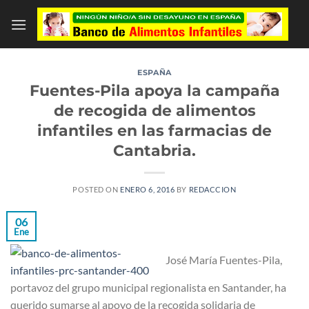
Saltar
al
contenido
ESPAÑA
Fuentes-Pila apoya la campaña
de recogida de alimentos
infantiles en las farmacias de
Cantabria.
POSTED ON
ENERO 6, 2016
BY
REDACCION
06
Ene
José María Fuentes-Pila,
portavoz del grupo municipal regionalista en Santander, ha
querido sumarse al apoyo de la recogida solidaria de